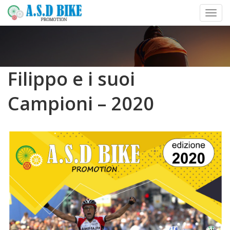
Toggl
Skip
to
content
Filippo e i suoi
Campioni – 2020