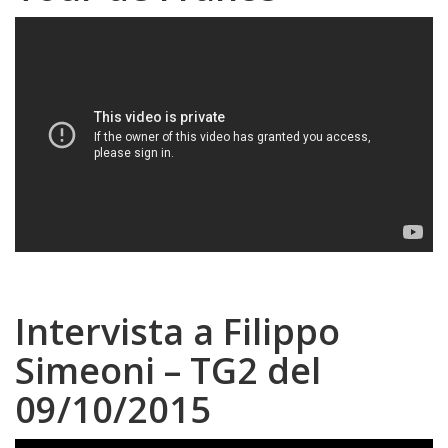
Intervista a Filippo
Simeoni – TG2 del
09/10/2015