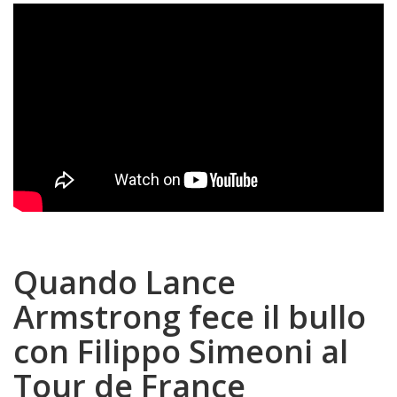
Quando Lance
Armstrong fece il bullo
con Filippo Simeoni al
Tour de France