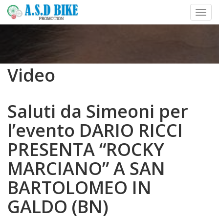
Toggl
Skip
to
content
Video
Saluti da Simeoni per
l’evento DARIO RICCI
PRESENTA “ROCKY
MARCIANO” A SAN
BARTOLOMEO IN
GALDO (BN)