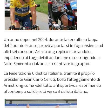
Un anno dopo, nel 2004, durante la terzultima tappa
del Tour de France, provò a portarsi in fuga insieme ad
altri sei corridori: Armstrong replicò marcandolo,
impedendo ai fuggitivi di andarsene e costringendo di
fatto Simeoni a rialzarsi e a rientrare in gruppo.
La Federazione Ciclistica Italiana, tramite il proprio
presidente Gian Carlo Ceruti, bollò l’atteggiamento di
Armstrong come «del tutto antisportivo», esprimendo
al contempo solidarietà verso il ciclista italiano.