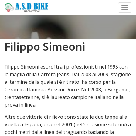
Toggl
Skip
to
content
Filippo Simeoni
Filippo Simeoni esordì tra i professionisti nel 1995 con
la maglia della Carrera Jeans. Dal 2008 al 2009, stagione
al termine della quale si è ritirato, ha corso per la
Ceramica Flaminia-Bossini Docce. Nel 2008, a Bergamo,
trentasettenne, si è laureato campione italiano nella
prova in linea.
Altre due vittorie di rilievo sono state le due tappe alla
Vuelta a España, una nel 2001 (nell’occasione si fermò a
pochi metri dalla linea del traguardo baciando la